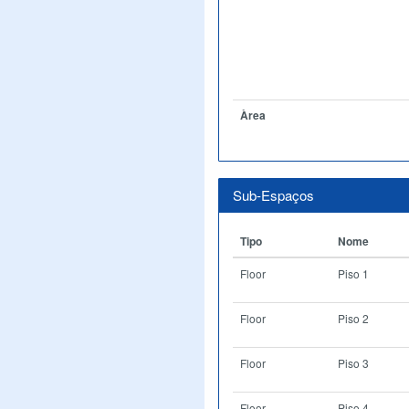
Àrea
Sub-Espaços
Tipo
Nome
Floor
Piso 1
Floor
Piso 2
Floor
Piso 3
Floor
Piso 4