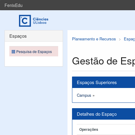
FenixEdu
Espaços
Planeamento e Recursos
Espaç
Pesquisa de Espaços
Gestão de Es
Espaços Superiores
Campus
»
Detalhes do Espaço
Operações