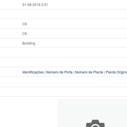
31-08-2016 2:31
C6
C6
Building
Identificações
|
Número de Porta
|
Número de Planta
|
Planta Origin