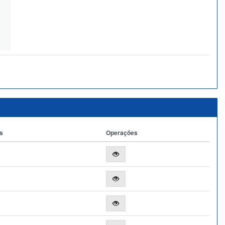
s
Operações