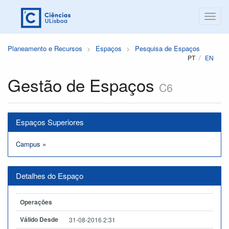
Planeamento e Recursos
Espaços
Pesquisa de Espaços
PT
EN
Gestão de Espaços
C6
Espaços Superiores
Campus
»
Detalhes do Espaço
Operações
Válido Desde
31-08-2016 2:31