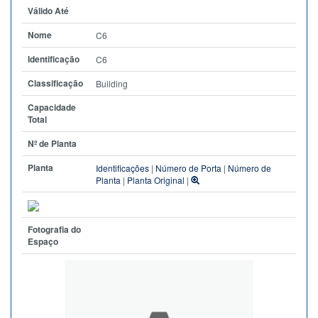
Válido Até
Nome
C6
Identificação
C6
Classificação
Building
Capacidade
Total
Nº de Planta
Planta
Identificações
|
Número de Porta
|
Número de
Planta
|
Planta Original
|
Fotografia do
Espaço