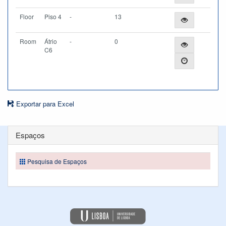
Floor
Piso 4
-
13
Room
Átrio
-
0
C6
Exportar para Excel
Espaços
Pesquisa de Espaços