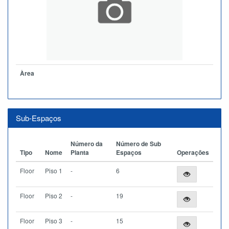
Àrea
Sub-Espaços
Número da
Número de Sub
Tipo
Nome
Planta
Espaços
Operações
Floor
Piso 1
-
6
Floor
Piso 2
-
19
Floor
Piso 3
-
15