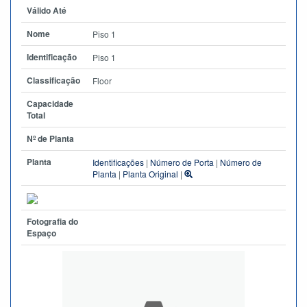
Válido Até
Nome
Piso 1
Identificação
Piso 1
Classificação
Floor
Capacidade
Total
Nº de Planta
Planta
Identificações
|
Número de Porta
|
Número de
Planta
|
Planta Original
|
Fotografia do
Espaço