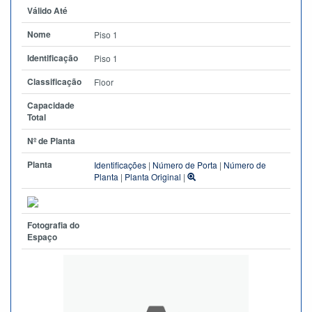
Válido Até
Nome
Piso 1
Identificação
Piso 1
Classificação
Floor
Capacidade
Total
Nº de Planta
Planta
Identificações
|
Número de Porta
|
Número de
Planta
|
Planta Original
|
Fotografia do
Espaço