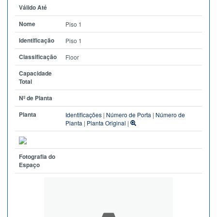
Válido Até
Nome
Piso 1
Identificação
Piso 1
Classificação
Floor
Capacidade
Total
Nº de Planta
Planta
Identificações
|
Número de Porta
|
Número de
Planta
|
Planta Original
|
Fotografia do
Espaço