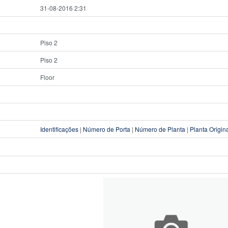
31-08-2016 2:31
Piso 2
Piso 2
Floor
Identificações
|
Número de Porta
|
Número de Planta
|
Planta Origin