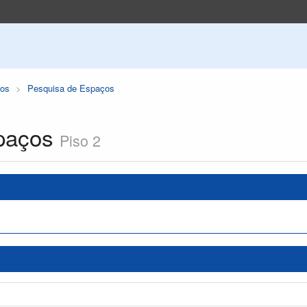
os
Pesquisa de Espaços
paços
Piso 2