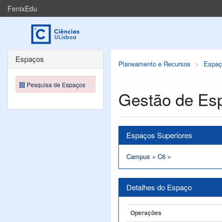
FenixEdu
Espaços
Planeamento e Recursos
Espaç
Pesquisa de Espaços
Gestão de Es
Espaços Superiores
Campus
»
C6
»
Detalhes do Espaço
Operações