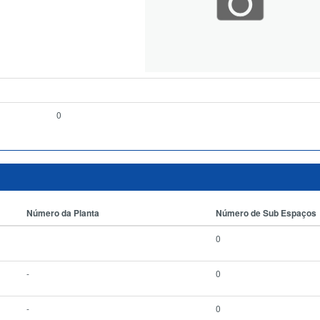
0
Número da Planta
Número de Sub Espaços
0
-
0
-
0