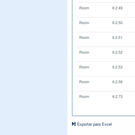
Room
6.2.49
Room
6.2.50
Room
6.2.51
Room
6.2.52
Room
6.2.53
Room
6.2.56
Room
6.2.73
Exportar para Excel