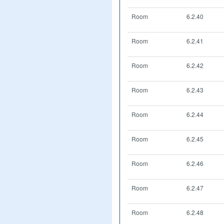
Room
6.2.40
Room
6.2.41
Room
6.2.42
Room
6.2.43
Room
6.2.44
Room
6.2.45
Room
6.2.46
Room
6.2.47
Room
6.2.48