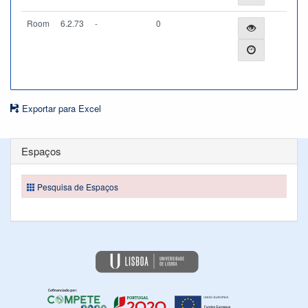
Room
6.2.73
-
0
Exportar para Excel
Espaços
Pesquisa de Espaços