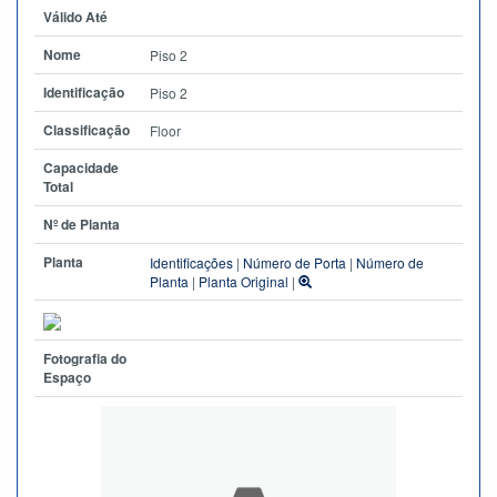
Válido Até
Nome
Piso 2
Identificação
Piso 2
Classificação
Floor
Capacidade
Total
Nº de Planta
Planta
Identificações
|
Número de Porta
|
Número de
Planta
|
Planta Original
|
Fotografia do
Espaço