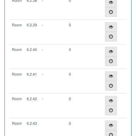
Room
6.2.38
-
0
Room
6.2.39
-
0
Room
6.2.40
-
0
Room
6.2.41
-
0
Room
6.2.42
-
0
Room
6.2.43
0