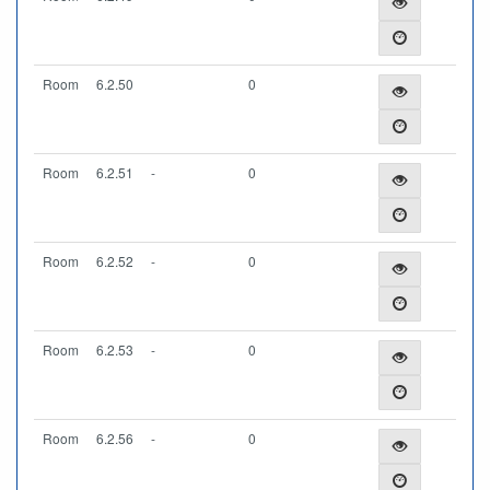
Room
6.2.50
0
Room
6.2.51
-
0
Room
6.2.52
-
0
Room
6.2.53
-
0
Room
6.2.56
-
0