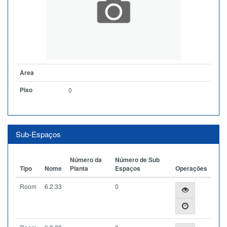
Àrea
Piso
0
Sub-Espaços
Número da
Número de Sub
Tipo
Nome
Planta
Espaços
Operações
Room
6.2.33
0