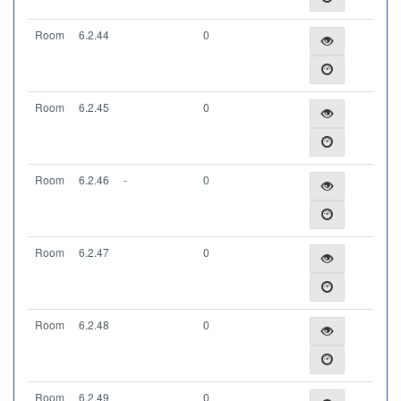
Room
6.2.44
0
Room
6.2.45
0
Room
6.2.46
-
0
Room
6.2.47
0
Room
6.2.48
0
Room
6.2.49
0