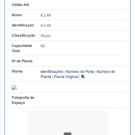
Válido Até
Nome
6.2.48
Identificação
6.2.48
Classificação
Room
Capacidade
60
Total
Nº de Planta
Planta
Identificações
|
Número de Porta
|
Número de
Planta
|
Planta Original
|
Fotografia do
Espaço