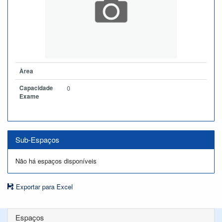
Àrea
Capacidade
0
Exame
Sub-Espaços
Não há espaços disponíveis
Exportar para Excel
Espaços