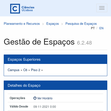
Planeamento e Recursos
Espaços
Pesquisa de Espaços
PT
EN
Gestão de Espaços
6.2.48
Espaços Superiores
Campus
»
C6
»
Piso 2
»
Detalhes do Espaço
Operações
Ver Horário
Válido Desde
09-11-2021 0:00