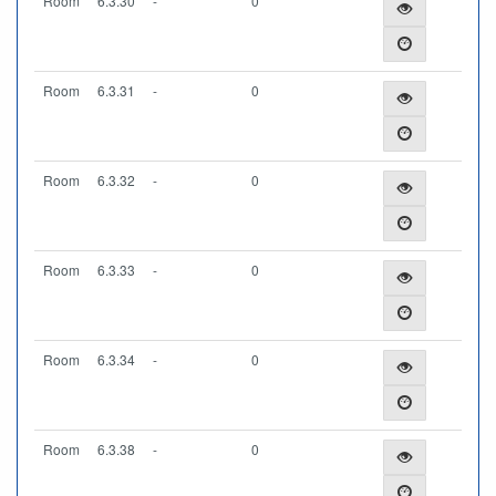
Room
6.3.30
-
0
Room
6.3.31
-
0
Room
6.3.32
-
0
Room
6.3.33
-
0
Room
6.3.34
-
0
Room
6.3.38
-
0