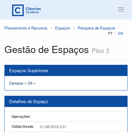
Planeamento e Recursos
Espaços
Pesquisa de Espaços
PT
EN
Gestão de Espaços
Piso 3
Espaços Superiores
Campus
»
C6
»
Detalhes do Espaço
Operações
Válido Desde
31-08-2016 2:31