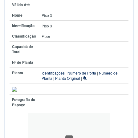
Válido Até
Nome
Piso 3
Identificação
Piso 3
Classificação
Floor
Capacidade
Total
Nº de Planta
Planta
Identificações
|
Número de Porta
|
Número de
Planta
|
Planta Original
|
Fotografia do
Espaço