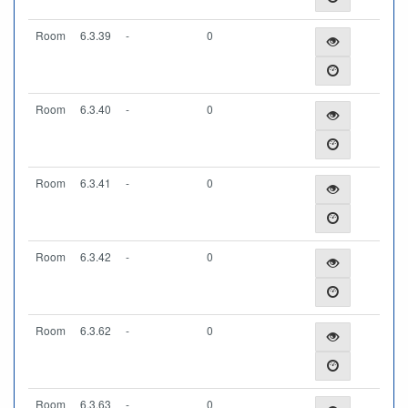
Room
6.3.39
-
0
Room
6.3.40
-
0
Room
6.3.41
-
0
Room
6.3.42
-
0
Room
6.3.62
-
0
Room
6.3.63
-
0