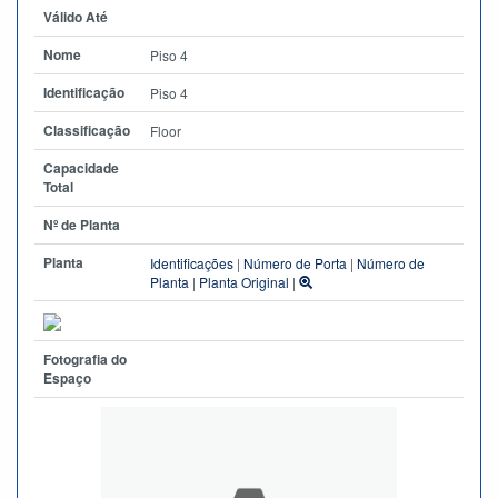
Válido Até
Nome
Piso 4
Identificação
Piso 4
Classificação
Floor
Capacidade
Total
Nº de Planta
Planta
Identificações
|
Número de Porta
|
Número de
Planta
|
Planta Original
|
Fotografia do
Espaço