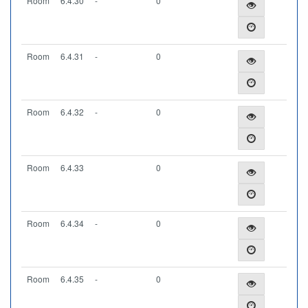
Room
6.4.30
-
0
Room
6.4.31
-
0
Room
6.4.32
-
0
Room
6.4.33
0
Room
6.4.34
-
0
Room
6.4.35
-
0