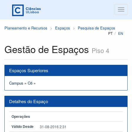
Planeamento e Recursos
Espaços
Pesquisa de Espaços
PT
EN
Gestão de Espaços
Piso 4
Espaços Superiores
Campus
»
C6
»
Detalhes do Espaço
Operações
Válido Desde
31-08-2016 2:31