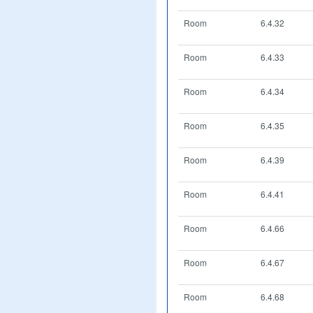
Room
6.4.32
Room
6.4.33
Room
6.4.34
Room
6.4.35
Room
6.4.39
Room
6.4.41
Room
6.4.66
Room
6.4.67
Room
6.4.68