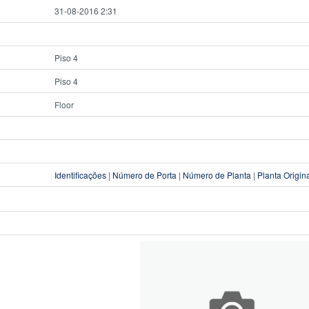
31-08-2016 2:31
Piso 4
Piso 4
Floor
Identificações
|
Número de Porta
|
Número de Planta
|
Planta Origin