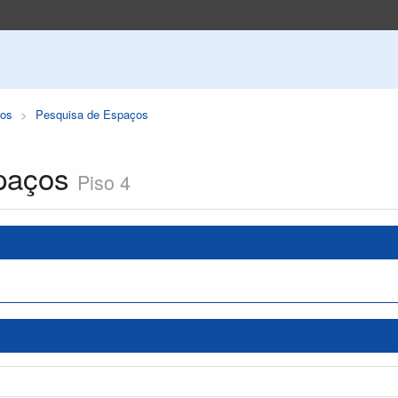
os
Pesquisa de Espaços
paços
Piso 4