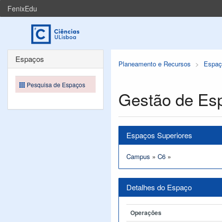
FenixEdu
Espaços
Planeamento e Recursos
Espaç
Pesquisa de Espaços
Gestão de Es
Espaços Superiores
Campus
»
C6
»
Detalhes do Espaço
Operações