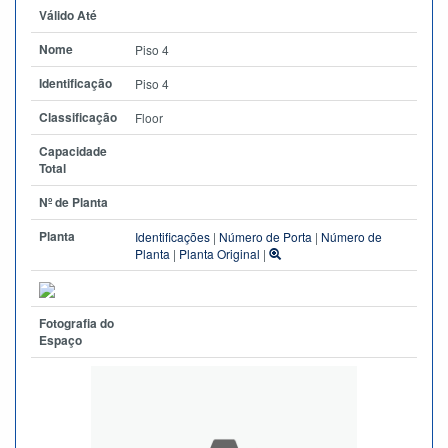
Válido Até
Nome
Piso 4
Identificação
Piso 4
Classificação
Floor
Capacidade
Total
Nº de Planta
Planta
Identificações
|
Número de Porta
|
Número de
Planta
|
Planta Original
|
Fotografia do
Espaço