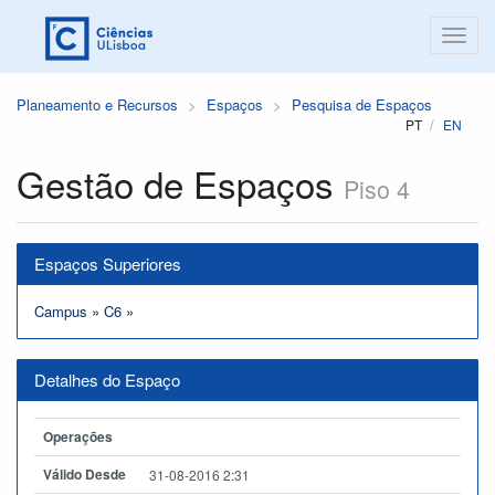
Planeamento e Recursos
Espaços
Pesquisa de Espaços
PT
EN
Gestão de Espaços
Piso 4
Espaços Superiores
Campus
»
C6
»
Detalhes do Espaço
Operações
Válido Desde
31-08-2016 2:31