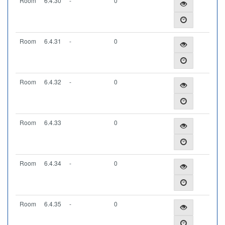
Room
6.4.30
-
0
Room
6.4.31
-
0
Room
6.4.32
-
0
Room
6.4.33
0
Room
6.4.34
-
0
Room
6.4.35
-
0