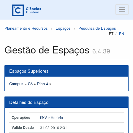
Planeamento e Recursos
Espaços
Pesquisa de Espaços
PT
EN
Gestão de Espaços
6.4.39
Espaços Superiores
Campus
»
C6
»
Piso 4
»
Detalhes do Espaço
Operações
Ver Horário
Válido Desde
31-08-2016 2:31