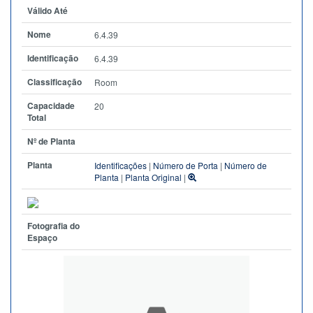
Válido Até
Nome
6.4.39
Identificação
6.4.39
Classificação
Room
Capacidade
20
Total
Nº de Planta
Planta
Identificações
|
Número de Porta
|
Número de
Planta
|
Planta Original
|
Fotografia do
Espaço