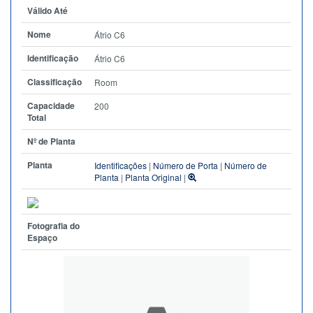
Válido Até
Nome
Átrio C6
Identificação
Átrio C6
Classificação
Room
Capacidade
200
Total
Nº de Planta
Planta
Identificações
|
Número de Porta
|
Número de
Planta
|
Planta Original
|
Fotografia do
Espaço