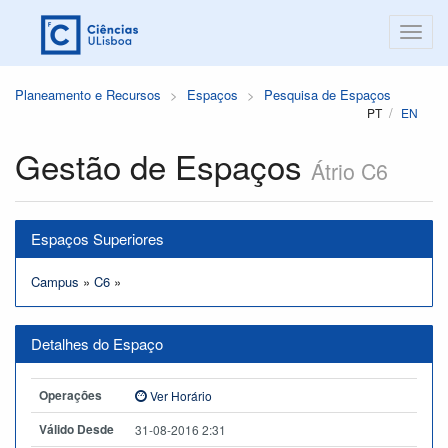
Planeamento e Recursos
Espaços
Pesquisa de Espaços
PT
EN
Gestão de Espaços
Átrio C6
Espaços Superiores
Campus
»
C6
»
Detalhes do Espaço
Operações
Ver Horário
Válido Desde
31-08-2016 2:31