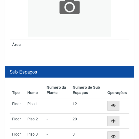
Àrea
Sub-Espaços
Número da
Número de Sub
Tipo
Nome
Planta
Espaços
Operações
Floor
Piso 1
-
12
Floor
Piso 2
-
20
Floor
Piso 3
-
3