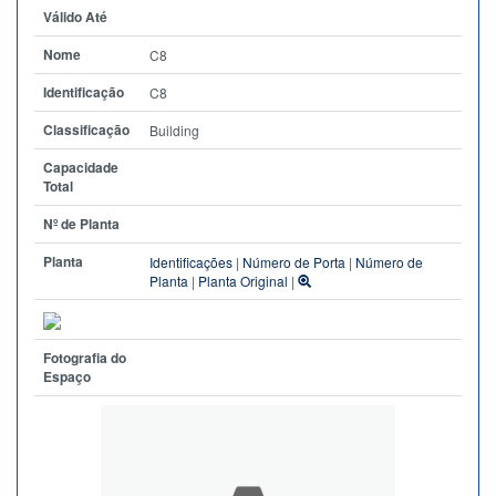
Válido Até
Nome
C8
Identificação
C8
Classificação
Building
Capacidade
Total
Nº de Planta
Planta
Identificações
|
Número de Porta
|
Número de
Planta
|
Planta Original
|
Fotografia do
Espaço