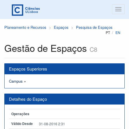
Planeamento e Recursos
Espaços
Pesquisa de Espaços
PT
EN
Gestão de Espaços
C8
Espaços Superiores
Campus
»
Detalhes do Espaço
Operações
Válido Desde
31-08-2016 2:31