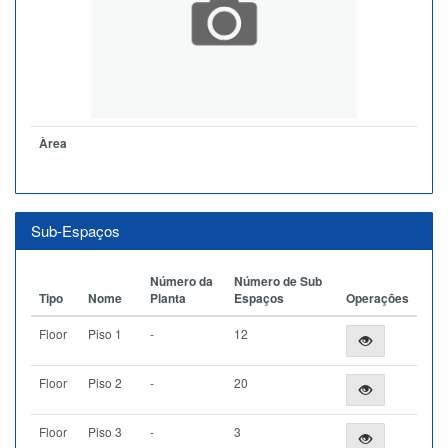
Àrea
Sub-Espaços
Número da
Número de Sub
Tipo
Nome
Planta
Espaços
Operações
Floor
Piso 1
-
12
Floor
Piso 2
-
20
Floor
Piso 3
-
3