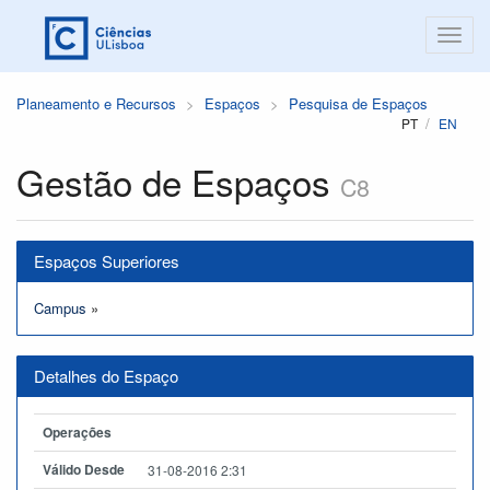
Planeamento e Recursos
Espaços
Pesquisa de Espaços
PT
EN
Gestão de Espaços
C8
Espaços Superiores
Campus
»
Detalhes do Espaço
Operações
Válido Desde
31-08-2016 2:31