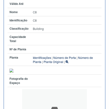
Válido Até
Nome
C8
Identificação
C8
Classificação
Building
Capacidade
Total
Nº de Planta
Planta
Identificações
|
Número de Porta
|
Número de
Planta
|
Planta Original
|
Fotografia do
Espaço