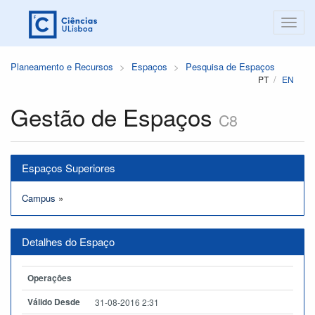
Planeamento e Recursos
Espaços
Pesquisa de Espaços
PT
EN
Gestão de Espaços
C8
Espaços Superiores
Campus
»
Detalhes do Espaço
Operações
Válido Desde
31-08-2016 2:31