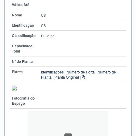
Válido Até
Nome
C8
Identificação
C8
Classificação
Building
Capacidade
Total
Nº de Planta
Planta
Identificações
|
Número de Porta
|
Número de
Planta
|
Planta Original
|
Fotografia do
Espaço