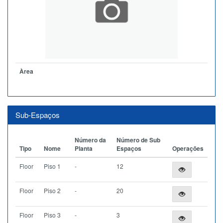
Àrea
Sub-Espaços
Número da
Número de Sub
Tipo
Nome
Planta
Espaços
Operações
Floor
Piso 1
-
12
Floor
Piso 2
-
20
Floor
Piso 3
-
3