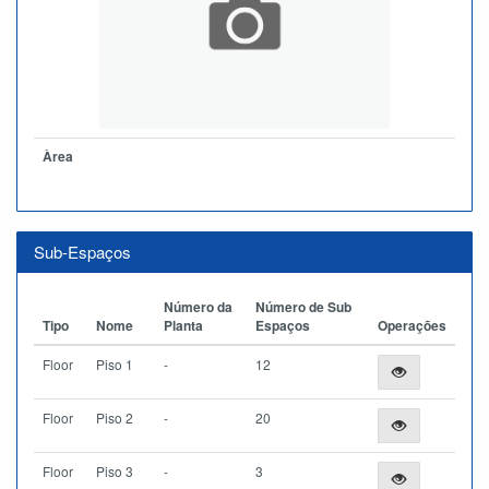
Àrea
Sub-Espaços
Número da
Número de Sub
Tipo
Nome
Planta
Espaços
Operações
Floor
Piso 1
-
12
Floor
Piso 2
-
20
Floor
Piso 3
-
3