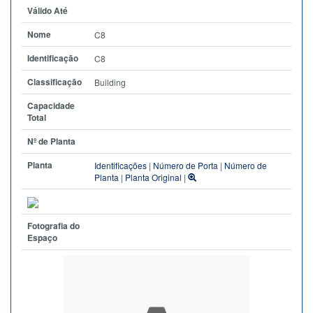
Válido Até
Nome
C8
Identificação
C8
Classificação
Building
Capacidade
Total
Nº de Planta
Planta
Identificações
|
Número de Porta
|
Número de
Planta
|
Planta Original
|
Fotografia do
Espaço