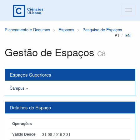
Planeamento e Recursos
Espaços
Pesquisa de Espaços
PT
EN
Gestão de Espaços
C8
Espaços Superiores
Campus
»
Detalhes do Espaço
Operações
Válido Desde
31-08-2016 2:31