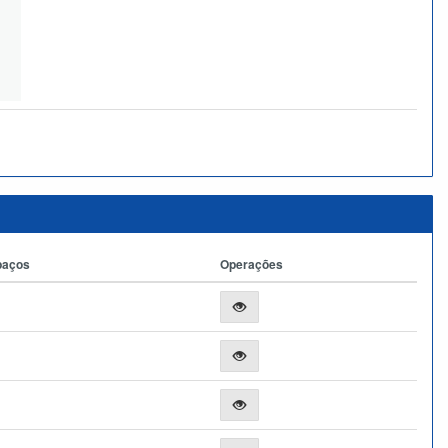
paços
Operações