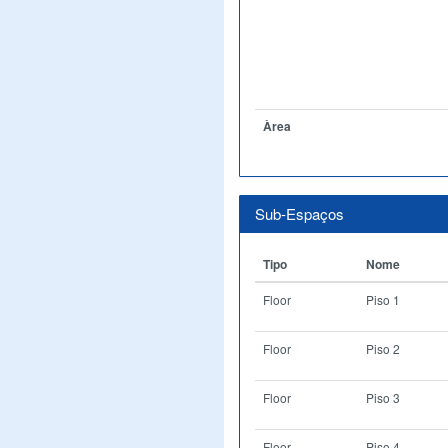
Àrea
Sub-Espaços
Tipo
Nome
Floor
Piso 1
Floor
Piso 2
Floor
Piso 3
Floor
Piso 4