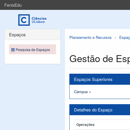
FenixEdu
Espaços
Planeamento e Recursos
Espaç
Pesquisa de Espaços
Gestão de Es
Espaços Superiores
Campus
»
Detalhes do Espaço
Operações