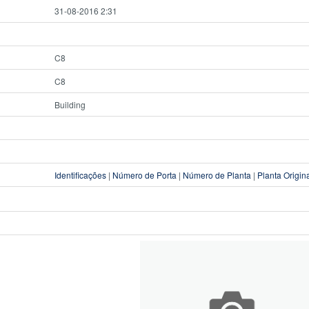
31-08-2016 2:31
C8
C8
Building
Identificações
|
Número de Porta
|
Número de Planta
|
Planta Origin