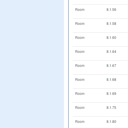
Room
8.1.56
Room
8.1.58
Room
8.1.60
Room
8.1.64
Room
8.1.67
Room
8.1.68
Room
8.1.69
Room
8.1.75
Room
8.1.80