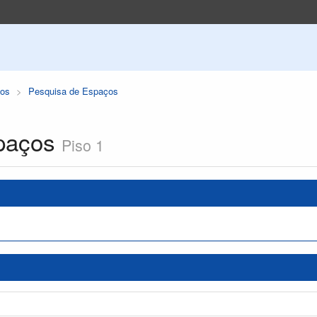
os
Pesquisa de Espaços
paços
Piso 1