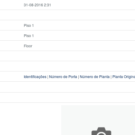
31-08-2016 2:31
Piso 1
Piso 1
Floor
Identificações
|
Número de Porta
|
Número de Planta
|
Planta Origin