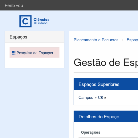
FenixEdu
Espaços
Planeamento e Recursos
Espaç
Pesquisa de Espaços
Gestão de Es
Espaços Superiores
Campus
»
C8
»
Detalhes do Espaço
Operações