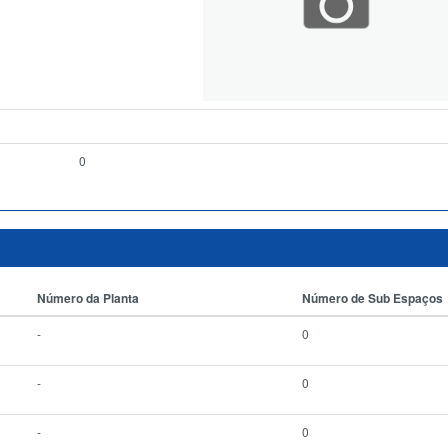
0
Número da Planta
Número de Sub Espaços
-
0
-
0
-
0