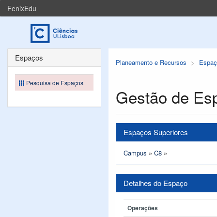
FenixEdu
Espaços
Planeamento e Recursos
Espaç
Pesquisa de Espaços
Gestão de Es
Espaços Superiores
Campus
»
C8
»
Detalhes do Espaço
Operações