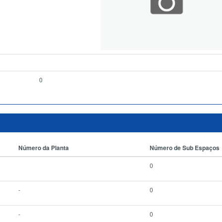
0
Número da Planta
Número de Sub Espaços
0
-
0
-
0