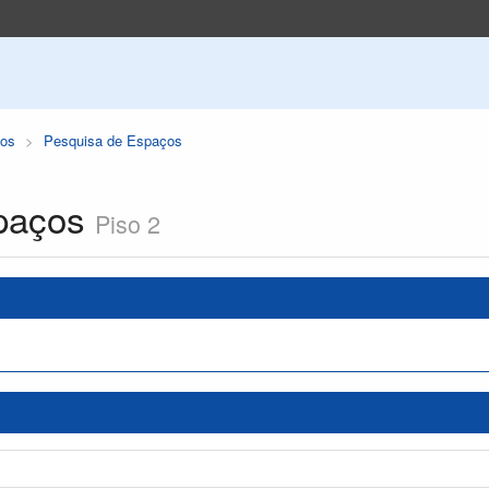
os
Pesquisa de Espaços
paços
Piso 2