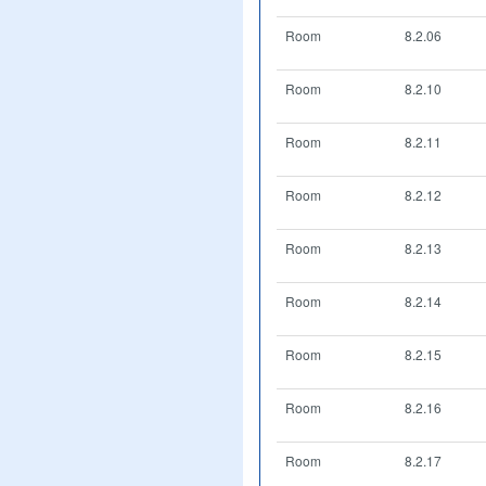
Room
8.2.06
Room
8.2.10
Room
8.2.11
Room
8.2.12
Room
8.2.13
Room
8.2.14
Room
8.2.15
Room
8.2.16
Room
8.2.17