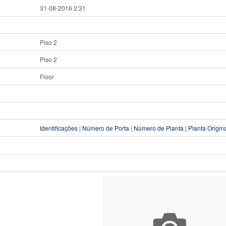
31-08-2016 2:31
Piso 2
Piso 2
Floor
Identificações
|
Número de Porta
|
Número de Planta
|
Planta Origin