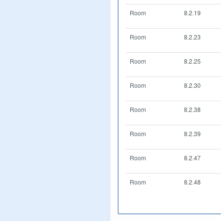
Room
8.2.19
Room
8.2.23
Room
8.2.25
Room
8.2.30
Room
8.2.38
Room
8.2.39
Room
8.2.47
Room
8.2.48