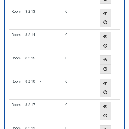
Room
8.2.13
-
0
Room
8.2.14
-
0
Room
8.2.15
-
0
Room
8.2.16
-
0
Room
8.2.17
0
Room
8.2.19
0