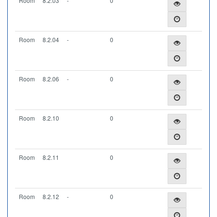
Room
8.2.03
-
0
Room
8.2.04
-
0
Room
8.2.06
-
0
Room
8.2.10
0
Room
8.2.11
0
Room
8.2.12
-
0