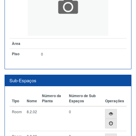
Àrea
Piso
0
Sub-Espaços
Número da
Número de Sub
Tipo
Nome
Planta
Espaços
Operações
Room
8.2.02
0