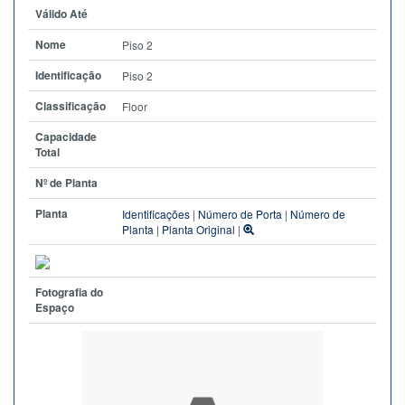
Válido Até
Nome
Piso 2
Identificação
Piso 2
Classificação
Floor
Capacidade
Total
Nº de Planta
Planta
Identificações
|
Número de Porta
|
Número de
Planta
|
Planta Original
|
Fotografia do
Espaço