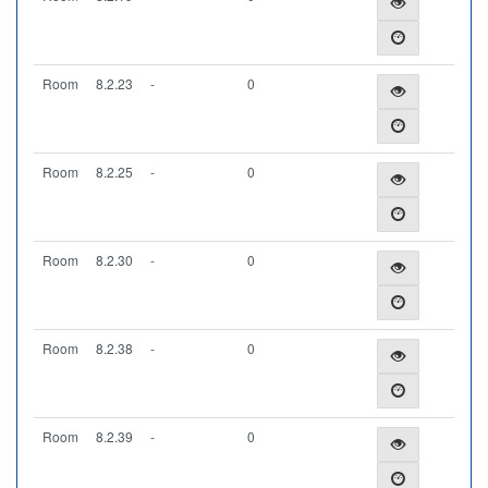
Room
8.2.23
-
0
Room
8.2.25
-
0
Room
8.2.30
-
0
Room
8.2.38
-
0
Room
8.2.39
-
0