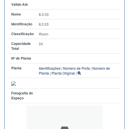
Válido Até
Nome
8.2.03
Identificação
8.2.03
Classificação
Room
Capacidade
24
Total
Nº de Planta
Planta
Identificações
|
Número de Porta
|
Número de
Planta
|
Planta Original
|
Fotografia do
Espaço