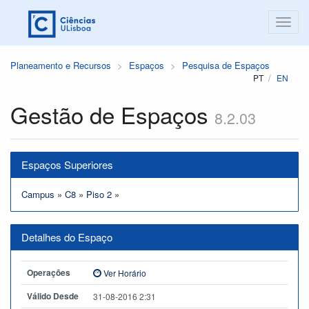
Planeamento e Recursos
Espaços
Pesquisa de Espaços
PT
EN
Gestão de Espaços
8.2.03
Espaços Superiores
Campus
»
C8
»
Piso 2
»
Detalhes do Espaço
Operações
Ver Horário
Válido Desde
31-08-2016 2:31