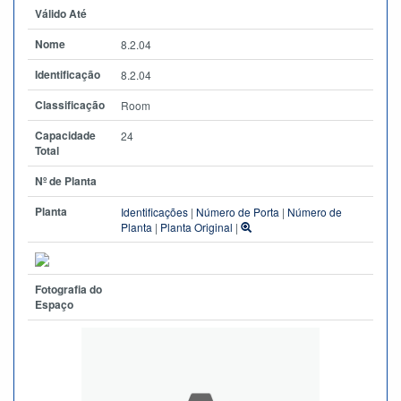
Válido Até
Nome
8.2.04
Identificação
8.2.04
Classificação
Room
Capacidade
24
Total
Nº de Planta
Planta
Identificações
|
Número de Porta
|
Número de
Planta
|
Planta Original
|
Fotografia do
Espaço