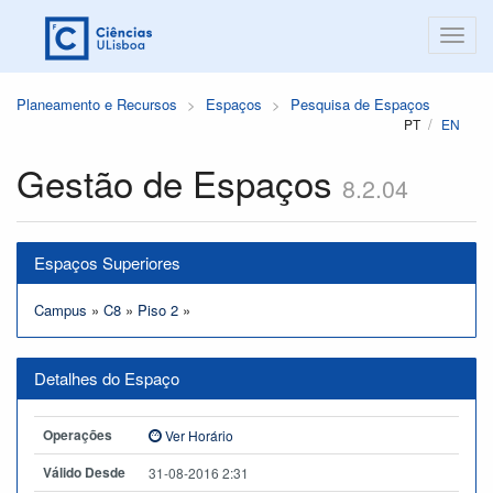
Planeamento e Recursos
Espaços
Pesquisa de Espaços
PT
EN
Gestão de Espaços
8.2.04
Espaços Superiores
Campus
»
C8
»
Piso 2
»
Detalhes do Espaço
Operações
Ver Horário
Válido Desde
31-08-2016 2:31