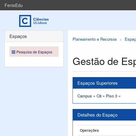
FenixEdu
Espaços
Planeamento e Recursos
Espaç
Pesquisa de Espaços
Gestão de Es
Espaços Superiores
Campus
»
C8
»
Piso 3
»
Detalhes do Espaço
Operações