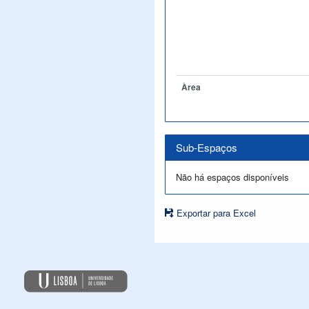
Àrea
Sub-Espaços
Não há espaços disponíveis
Exportar para Excel