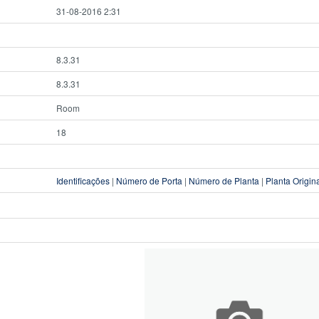
31-08-2016 2:31
8.3.31
8.3.31
Room
18
Identificações
|
Número de Porta
|
Número de Planta
|
Planta Origin