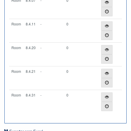
Room
8.4.07
-
0
Room
8.4.11
-
0
Room
8.4.20
-
0
Room
8.4.21
-
0
Room
8.4.31
-
0