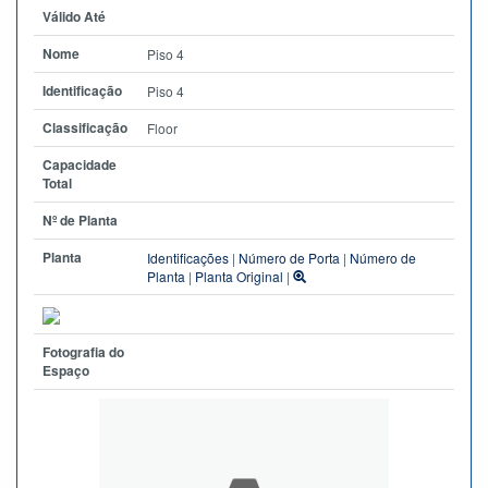
Válido Até
Nome
Piso 4
Identificação
Piso 4
Classificação
Floor
Capacidade
Total
Nº de Planta
Planta
Identificações
|
Número de Porta
|
Número de
Planta
|
Planta Original
|
Fotografia do
Espaço