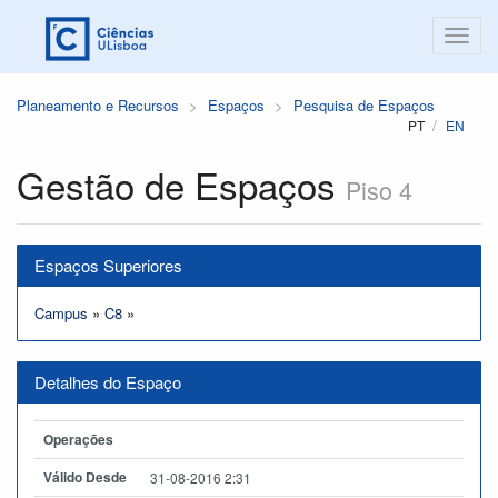
Planeamento e Recursos
Espaços
Pesquisa de Espaços
PT
EN
Gestão de Espaços
Piso 4
Espaços Superiores
Campus
»
C8
»
Detalhes do Espaço
Operações
Válido Desde
31-08-2016 2:31