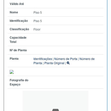
Válido Até
Nome
Piso 5
Identificação
Piso 5
Classificação
Floor
Capacidade
Total
Nº de Planta
Planta
Identificações
|
Número de Porta
|
Número de
Planta
|
Planta Original
|
Fotografia do
Espaço