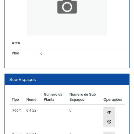
Àrea
Piso
0
Sub-Espaços
Número da
Número de Sub
Tipo
Nome
Planta
Espaços
Operações
Room
8.4.22
0