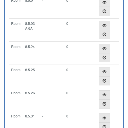
Room
8.5.01
-
0
Room
8.5.03
-
0
A 6A
Room
8.5.24
-
0
Room
8.5.25
-
0
Room
8.5.26
0
Room
8.5.31
-
0