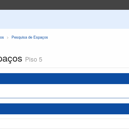
os
Pesquisa de Espaços
paços
Piso 5