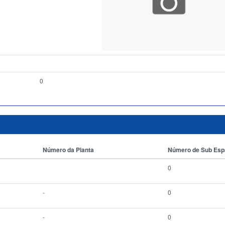
0
Número da Planta
Número de Sub Es
0
-
0
-
0