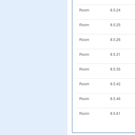
Room
8.5.24
Room
8.5.25
Room
8.5.26
Room
8.5.31
Room
8.5.35
Room
8.5.42
Room
8.5.46
Room
8.5.61