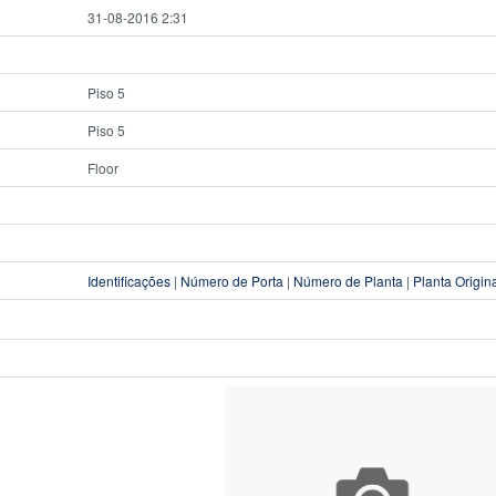
31-08-2016 2:31
Piso 5
Piso 5
Floor
Identificações
|
Número de Porta
|
Número de Planta
|
Planta Origin