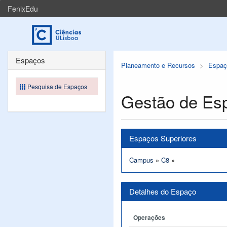
FenixEdu
Espaços
Planeamento e Recursos
Espaç
Pesquisa de Espaços
Gestão de Es
Espaços Superiores
Campus
»
C8
»
Detalhes do Espaço
Operações