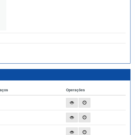
paços
Operações