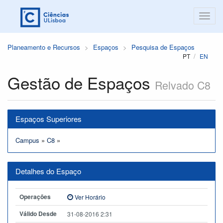
Planeamento e Recursos
Espaços
Pesquisa de Espaços
PT
EN
Gestão de Espaços
Relvado C8
Espaços Superiores
Campus
»
C8
»
Detalhes do Espaço
Operações
Ver Horário
Válido Desde
31-08-2016 2:31