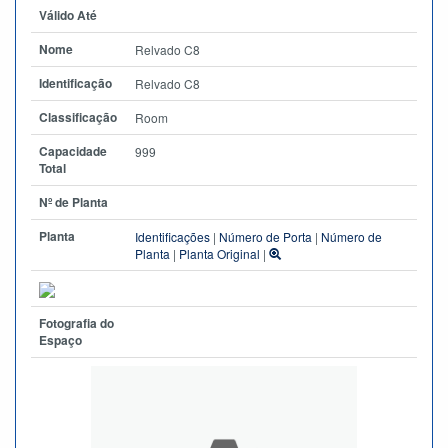
Válido Até
Nome
Relvado C8
Identificação
Relvado C8
Classificação
Room
Capacidade
999
Total
Nº de Planta
Planta
Identificações
|
Número de Porta
|
Número de
Planta
|
Planta Original
|
Fotografia do
Espaço