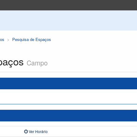
os
Pesquisa de Espaços
paços
Campo
Ver Horário