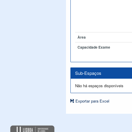
Àrea
Capacidade Exame
Sub-Espaços
Não há espaços disponíveis
Exportar para Excel