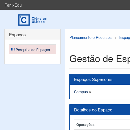
FenixEdu
Espaços
Planeamento e Recursos
Espaç
Pesquisa de Espaços
Gestão de Es
Espaços Superiores
Campus
»
Detalhes do Espaço
Operações