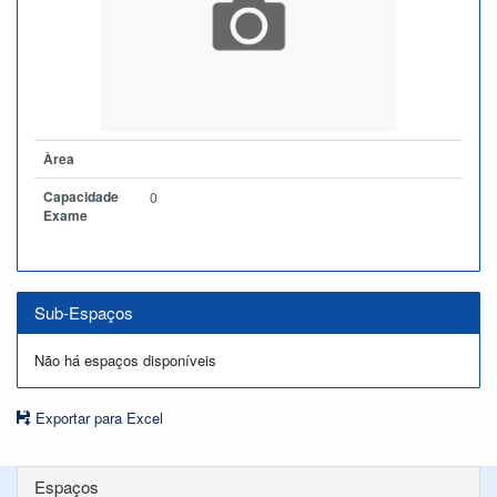
Àrea
Capacidade
0
Exame
Sub-Espaços
Não há espaços disponíveis
Exportar para Excel
Espaços