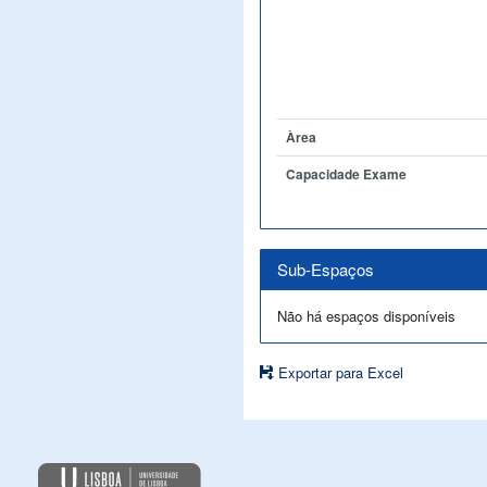
Àrea
Capacidade Exame
Sub-Espaços
Não há espaços disponíveis
Exportar para Excel