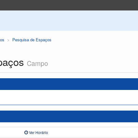
os
Pesquisa de Espaços
paços
Campo
Ver Horário