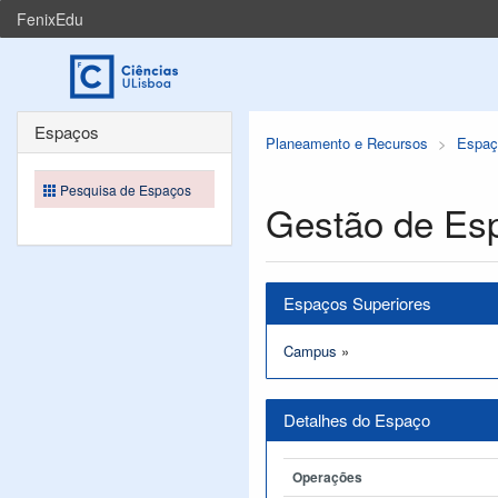
FenixEdu
Espaços
Planeamento e Recursos
Espaç
Pesquisa de Espaços
Gestão de Es
Espaços Superiores
Campus
»
Detalhes do Espaço
Operações