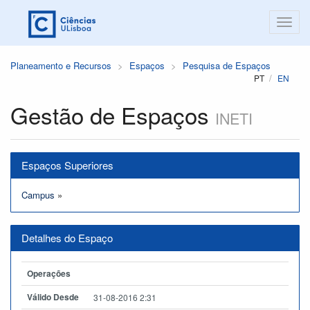
Planeamento e Recursos
Espaços
Pesquisa de Espaços
PT
EN
Gestão de Espaços
INETI
Espaços Superiores
Campus
»
Detalhes do Espaço
Operações
Válido Desde
31-08-2016 2:31