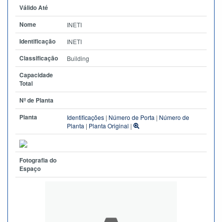
Válido Até
Nome
INETI
Identificação
INETI
Classificação
Building
Capacidade
Total
Nº de Planta
Planta
Identificações
|
Número de Porta
|
Número de
Planta
|
Planta Original
|
Fotografia do
Espaço