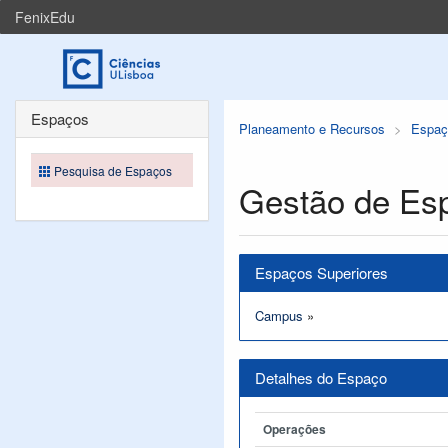
FenixEdu
Espaços
Planeamento e Recursos
Espaç
Pesquisa de Espaços
Gestão de Es
Espaços Superiores
Campus
»
Detalhes do Espaço
Operações