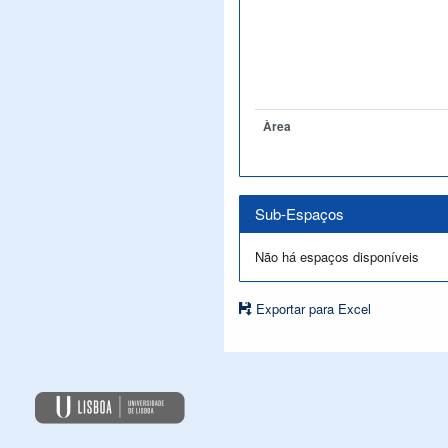
Àrea
Sub-Espaços
Não há espaços disponíveis
Exportar para Excel