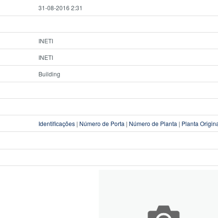
31-08-2016 2:31
INETI
INETI
Building
Identificações
|
Número de Porta
|
Número de Planta
|
Planta Origin