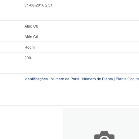
31-08-2016 2:31
Átrio C6
Átrio C6
Room
200
Identificações
|
Número de Porta
|
Número de Planta
|
Planta Origin