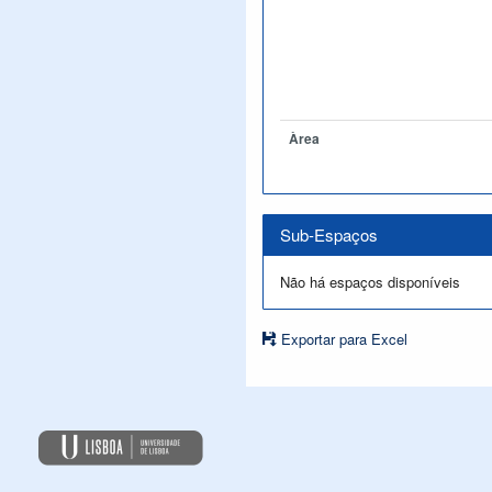
Àrea
Sub-Espaços
Não há espaços disponíveis
Exportar para Excel