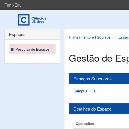
FenixEdu
Espaços
Planeamento e Recursos
Espaç
Pesquisa de Espaços
Gestão de Es
Espaços Superiores
Campus
»
C6
»
Detalhes do Espaço
Operações