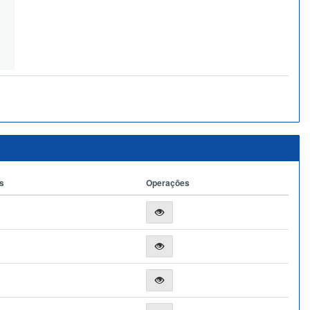
s
Operações