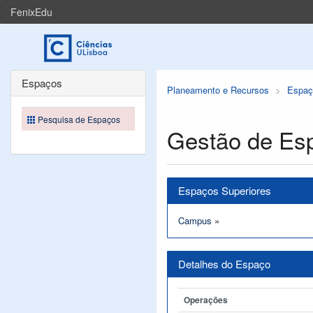
FenixEdu
Espaços
Planeamento e Recursos
Espaç
Pesquisa de Espaços
Gestão de Es
Espaços Superiores
Campus
»
Detalhes do Espaço
Operações