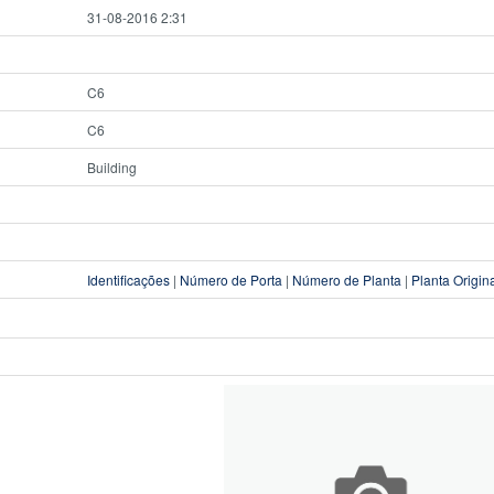
31-08-2016 2:31
C6
C6
Building
Identificações
|
Número de Porta
|
Número de Planta
|
Planta Origin