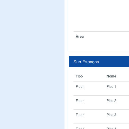
Àrea
Sub-Espaços
Tipo
Nome
Floor
Piso 1
Floor
Piso 2
Floor
Piso 3
Floor
Piso 4