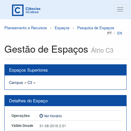
Planeamento e Recursos
Espaços
Pesquisa de Espaços
PT
EN
Gestão de Espaços
Átrio C3
Espaços Superiores
Campus
»
C3
»
Detalhes do Espaço
Operações
Ver Horário
Válido Desde
31-08-2016 2:31