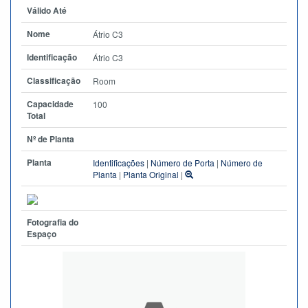
Válido Até
Nome
Átrio C3
Identificação
Átrio C3
Classificação
Room
Capacidade
100
Total
Nº de Planta
Planta
Identificações
|
Número de Porta
|
Número de
Planta
|
Planta Original
|
Fotografia do
Espaço