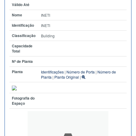
Válido Até
Nome
INETI
Identificação
INETI
Classificação
Building
Capacidade
Total
Nº de Planta
Planta
Identificações
|
Número de Porta
|
Número de
Planta
|
Planta Original
|
Fotografia do
Espaço