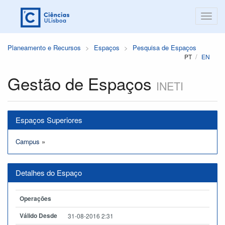
Planeamento e Recursos
Espaços
Pesquisa de Espaços
PT
EN
Gestão de Espaços
INETI
Espaços Superiores
Campus
»
Detalhes do Espaço
Operações
Válido Desde
31-08-2016 2:31