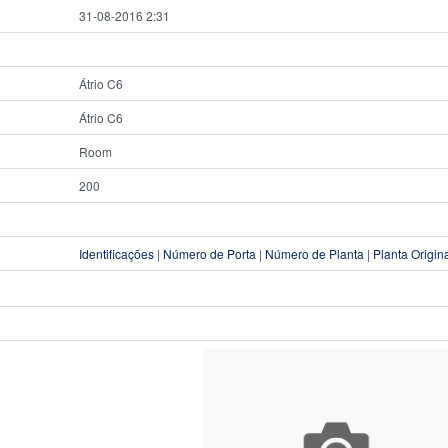
31-08-2016 2:31
Átrio C6
Átrio C6
Room
200
Identificações
|
Número de Porta
|
Número de Planta
|
Planta Origin