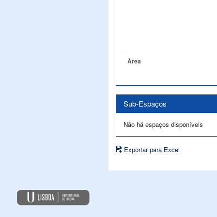
Àrea
Sub-Espaços
Não há espaços disponíveis
Exportar para Excel