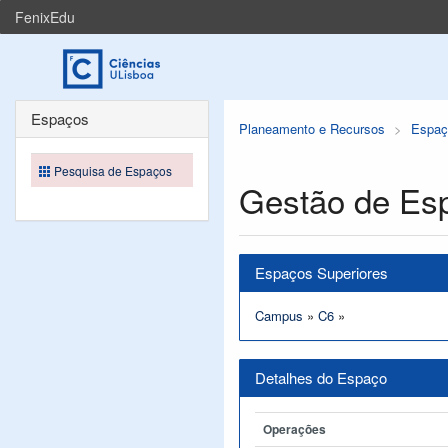
FenixEdu
Espaços
Planeamento e Recursos
Espaç
Pesquisa de Espaços
Gestão de Es
Espaços Superiores
Campus
»
C6
»
Detalhes do Espaço
Operações