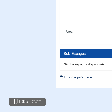
Àrea
Sub-Espaços
Não há espaços disponíveis
Exportar para Excel