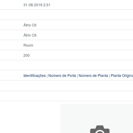
31-08-2016 2:31
Átrio C6
Átrio C6
Room
200
Identificações
|
Número de Porta
|
Número de Planta
|
Planta Origin