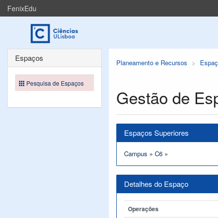
FenixEdu
Espaços
Planeamento e Recursos
Espaç
Pesquisa de Espaços
Gestão de Es
Espaços Superiores
Campus
»
C6
»
Detalhes do Espaço
Operações