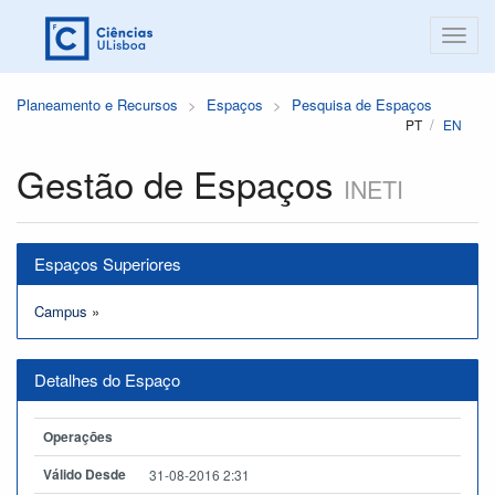
Planeamento e Recursos
Espaços
Pesquisa de Espaços
PT
EN
Gestão de Espaços
INETI
Espaços Superiores
Campus
»
Detalhes do Espaço
Operações
Válido Desde
31-08-2016 2:31