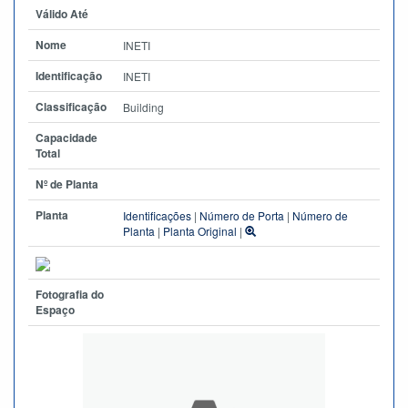
Válido Até
Nome
INETI
Identificação
INETI
Classificação
Building
Capacidade
Total
Nº de Planta
Planta
Identificações
|
Número de Porta
|
Número de
Planta
|
Planta Original
|
Fotografia do
Espaço