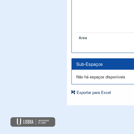
Àrea
Sub-Espaços
Não há espaços disponíveis
Exportar para Excel