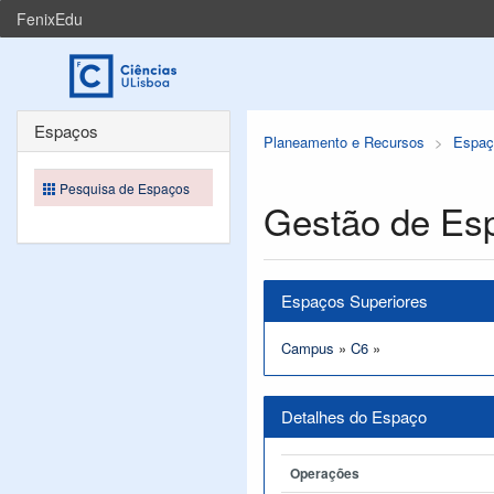
FenixEdu
Espaços
Planeamento e Recursos
Espaç
Pesquisa de Espaços
Gestão de Es
Espaços Superiores
Campus
»
C6
»
Detalhes do Espaço
Operações