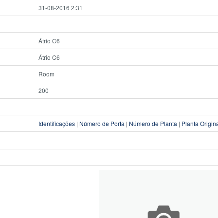
31-08-2016 2:31
Átrio C6
Átrio C6
Room
200
Identificações
|
Número de Porta
|
Número de Planta
|
Planta Origin