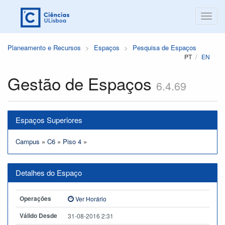
Planeamento e Recursos
Espaços
Pesquisa de Espaços
PT
EN
Gestão de Espaços
6.4.69
Espaços Superiores
Campus
»
C6
»
Piso 4
»
Detalhes do Espaço
Operações
Ver Horário
Válido Desde
31-08-2016 2:31