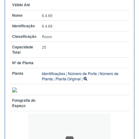
Válido Até
Nome
6.4.69
Identificação
6.4.69
Classificação
Room
Capacidade
25
Total
Nº de Planta
Planta
Identificações
|
Número de Porta
|
Número de
Planta
|
Planta Original
|
Fotografia do
Espaço