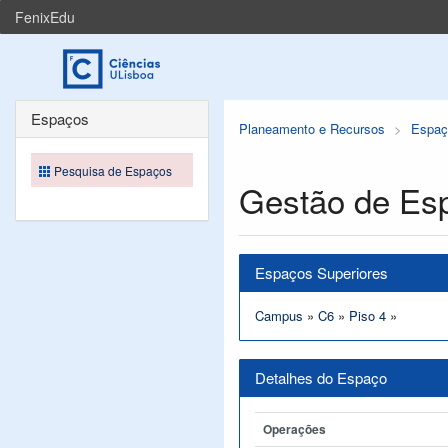
FenixEdu
Espaços
Planeamento e Recursos
Espaç
Pesquisa de Espaços
Gestão de Es
Espaços Superiores
Campus
»
C6
»
Piso 4
»
Detalhes do Espaço
Operações