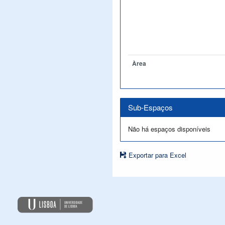
Àrea
Sub-Espaços
Não há espaços disponíveis
Exportar para Excel