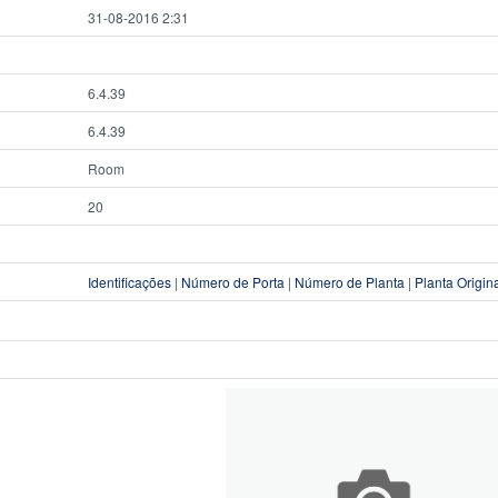
31-08-2016 2:31
6.4.39
6.4.39
Room
20
Identificações
|
Número de Porta
|
Número de Planta
|
Planta Origin