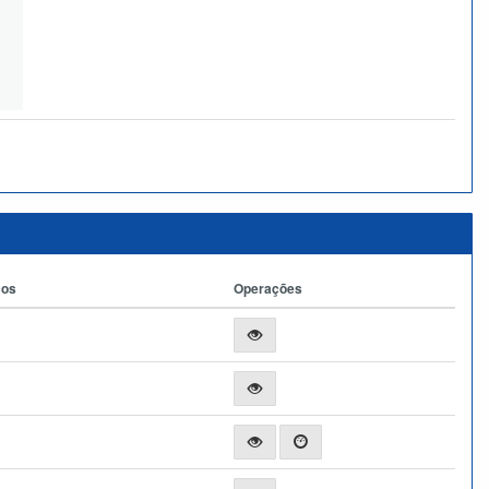
ços
Operações