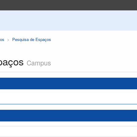
os
Pesquisa de Espaços
paços
Campus