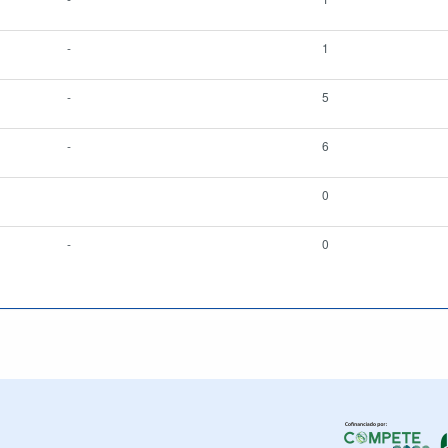
-
1
-
5
-
6
0
-
0