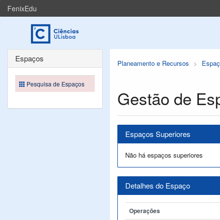
FenixEdu
Espaços
Planeamento e Recursos
Espaç
Pesquisa de Espaços
Gestão de Es
Espaços Superiores
Não há espaços superiores
Detalhes do Espaço
Operações