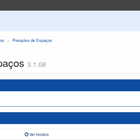
os
Pesquisa de Espaços
paços
3.1.08
Ver Horário