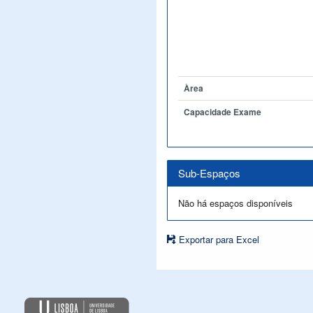
Àrea
Capacidade Exame
Sub-Espaços
Não há espaços disponíveis
Exportar para Excel