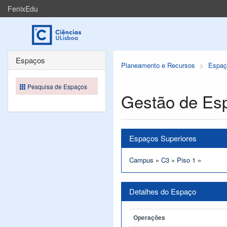
FenixEdu
Espaços
Planeamento e Recursos
Espaç
Pesquisa de Espaços
Gestão de Es
Espaços Superiores
Campus
»
C3
»
Piso 1
»
Detalhes do Espaço
Operações