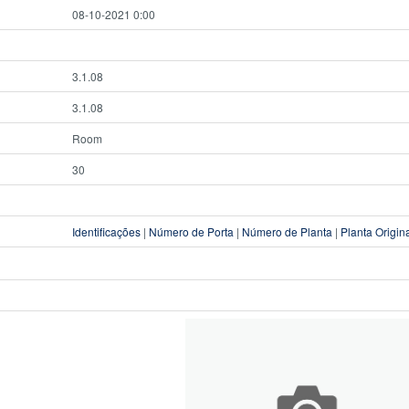
08-10-2021 0:00
3.1.08
3.1.08
Room
30
Identificações
|
Número de Porta
|
Número de Planta
|
Planta Origin