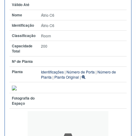
Válido Até
Nome
Átrio C6
Identificação
Átrio C6
Classificação
Room
Capacidade
200
Total
Nº de Planta
Planta
Identificações
|
Número de Porta
|
Número de
Planta
|
Planta Original
|
Fotografia do
Espaço