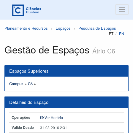
Planeamento e Recursos
Espaços
Pesquisa de Espaços
PT
EN
Gestão de Espaços
Átrio C6
Espaços Superiores
Campus
»
C6
»
Detalhes do Espaço
Operações
Ver Horário
Válido Desde
31-08-2016 2:31