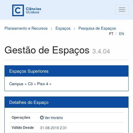
Planeamento e Recursos
Espaços
Pesquisa de Espaços
PT
EN
Gestão de Espaços
3.4.04
Espaços Superiores
Campus
»
C3
»
Piso 4
»
Detalhes do Espaço
Operações
Ver Horário
Válido Desde
31-08-2016 2:31