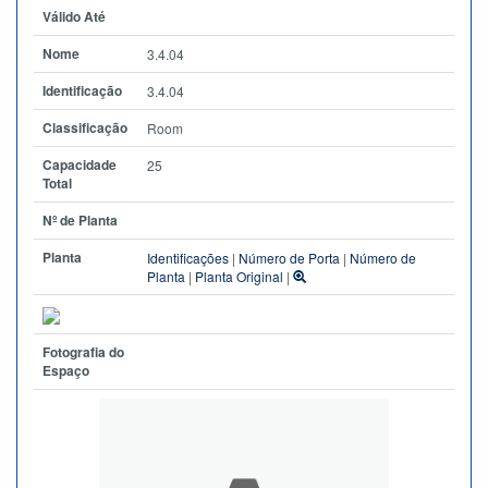
Válido Até
Nome
3.4.04
Identificação
3.4.04
Classificação
Room
Capacidade
25
Total
Nº de Planta
Planta
Identificações
|
Número de Porta
|
Número de
Planta
|
Planta Original
|
Fotografia do
Espaço