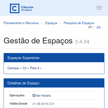
Planeamento e Recursos
Espaços
Pesquisa de Espaços
PT
EN
Gestão de Espaços
3.4.04
Espaços Superiores
Campus
»
C3
»
Piso 4
»
Detalhes do Espaço
Operações
Ver Horário
Válido Desde
31-08-2016 2:31