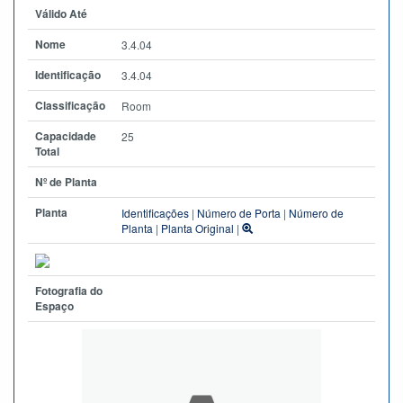
Válido Até
Nome
3.4.04
Identificação
3.4.04
Classificação
Room
Capacidade
25
Total
Nº de Planta
Planta
Identificações
|
Número de Porta
|
Número de
Planta
|
Planta Original
|
Fotografia do
Espaço