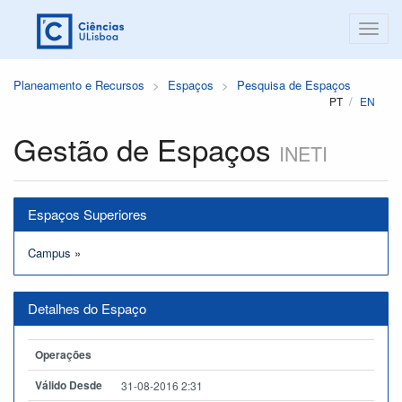
Planeamento e Recursos
Espaços
Pesquisa de Espaços
PT
EN
Gestão de Espaços
INETI
Espaços Superiores
Campus
»
Detalhes do Espaço
Operações
Válido Desde
31-08-2016 2:31