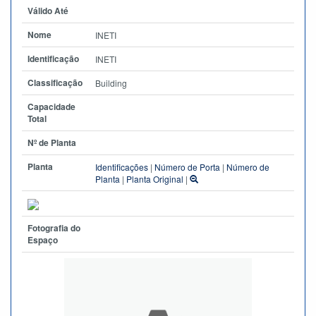
Válido Até
Nome
INETI
Identificação
INETI
Classificação
Building
Capacidade
Total
Nº de Planta
Planta
Identificações
|
Número de Porta
|
Número de
Planta
|
Planta Original
|
Fotografia do
Espaço